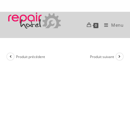
Menu
0
Produit précédent
Produit suivant