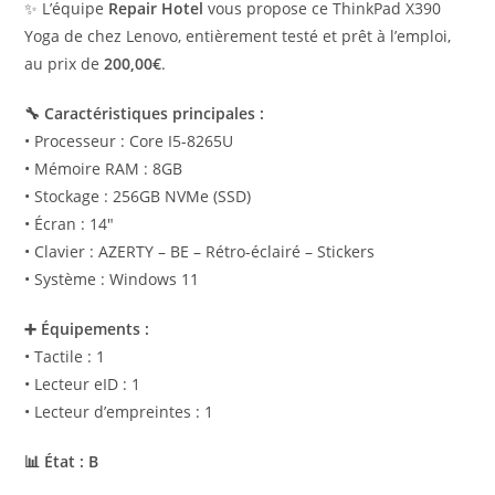
✨ L’équipe
Repair Hotel
vous propose ce ThinkPad X390
Yoga de chez Lenovo, entièrement testé et prêt à l’emploi,
au prix de
200,00€
.
🔧 Caractéristiques principales :
• Processeur : Core I5-8265U
• Mémoire RAM : 8GB
• Stockage : 256GB NVMe (SSD)
• Écran : 14"
• Clavier : AZERTY – BE – Rétro-éclairé – Stickers
• Système : Windows 11
➕ Équipements :
• Tactile : 1
• Lecteur eID : 1
• Lecteur d’empreintes : 1
📊 État : B