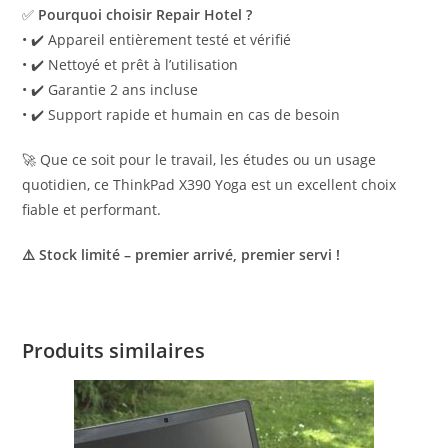
✅
Pourquoi choisir Repair Hotel ?
• ✔️ Appareil entièrement testé et vérifié
• ✔️ Nettoyé et prêt à l’utilisation
• ✔️ Garantie 2 ans incluse
• ✔️ Support rapide et humain en cas de besoin
🚀 Que ce soit pour le travail, les études ou un usage
quotidien, ce ThinkPad X390 Yoga est un excellent choix
fiable et performant.
⚠️ Stock limité – premier arrivé, premier servi !
Produits similaires